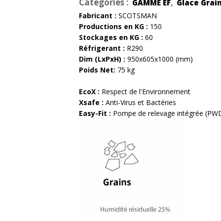
Catégories :
,
GAMME EF
Glace Grai
Fabricant :
SCOTSMAN
Productions en KG :
150
Stockages en KG :
60
Réfrigerant :
R290
Dim (LxPxH) :
950x605x1000 (mm)
Poids Net:
75 kg
EcoX :
Respect de l'Environnement
Xsafe :
Anti-Virus et Bactéries
Easy-Fit :
Pompe de relevage intégrée (PW