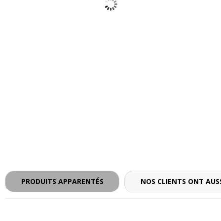
- - -
PRODUITS APPARENTÉS
NOS CLIENTS ONT AUSS