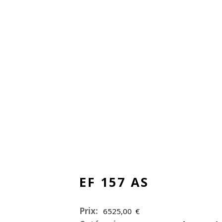
EF 157 AS
Prix:
6525,00
€