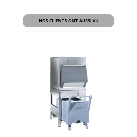
- - -
NOS CLIENTS ONT AUSSI VU