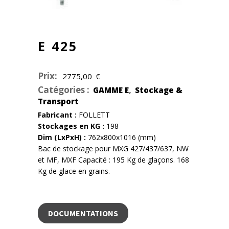
E 425
Prix:
2775,00
€
Catégories :
,
GAMME E
Stockage &
Transport
Fabricant :
FOLLETT
Stockages en KG :
198
Dim (LxPxH) :
762x800x1016 (mm)
Bac de stockage pour MXG 427/437/637, NW
et MF, MXF Capacité : 195 Kg de glaçons. 168
Kg de glace en grains.
DOCUMENTATIONS