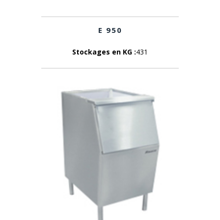
E 950
Stockages en KG :
431