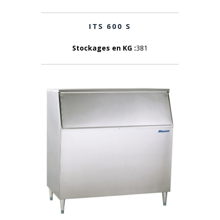
ITS 600 S
Stockages en KG :
381