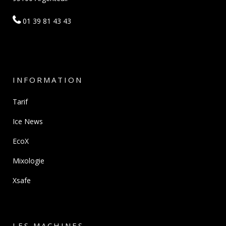
01 39 81 43 43
INFORMATION
Tarif
Ice News
EcoX
Mixologie
Xsafe
LES MACHINES