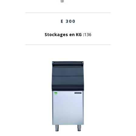
E 300
Stockages en KG :
136