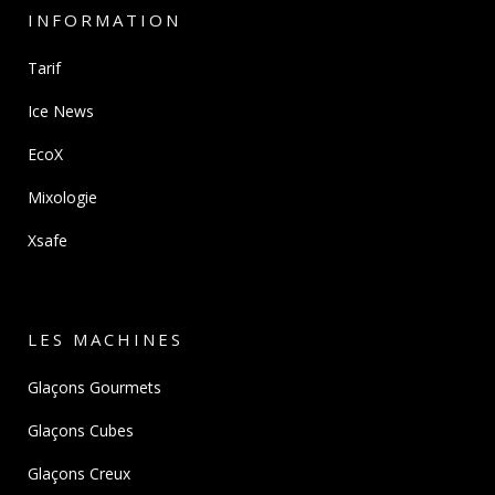
INFORMATION
Tarif
Ice News
EcoX
Mixologie
Xsafe
LES MACHINES
Glaçons Gourmets
Glaçons Cubes
Glaçons Creux