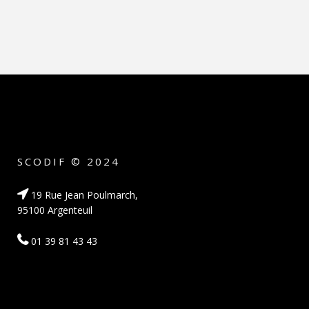
SCODIF © 2024
19 Rue Jean Poulmarch,
95100 Argenteuil
01 39 81 43 43