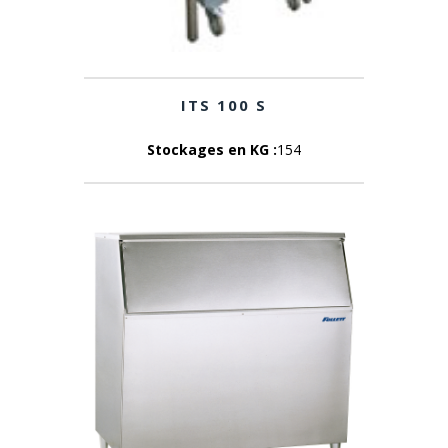
ITS 100 S
Stockages en KG :
154