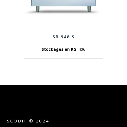
SB 948 S
Stockages en KG :
406
SCODIF © 2024