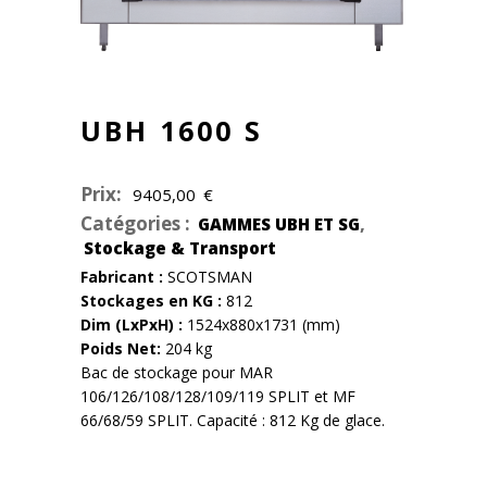
UBH 1600 S
Prix:
9405,00
€
Catégories :
,
GAMMES UBH ET SG
Stockage & Transport
Fabricant :
SCOTSMAN
Stockages en KG :
812
Dim (LxPxH) :
1524x880x1731 (mm)
Poids Net:
204 kg
Bac de stockage pour MAR
106/126/108/128/109/119 SPLIT et MF
66/68/59 SPLIT. Capacité : 812 Kg de glace.