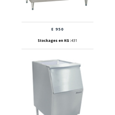
E 950
Stockages en KG :
431