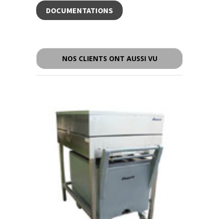
DOCUMENTATIONS
- - -
NOS CLIENTS ONT AUSSI VU