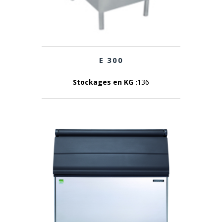
E 300
Stockages en KG :
136