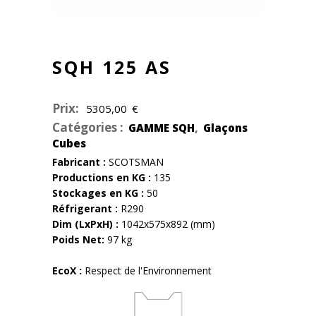
SQH 125 AS
Prix:
5305,00
€
Catégories :
,
GAMME SQH
Glaçons
Cubes
Fabricant :
SCOTSMAN
Productions en KG :
135
Stockages en KG :
50
Réfrigerant :
R290
Dim (LxPxH) :
1042x575x892 (mm)
Poids Net:
97 kg
EcoX :
Respect de l'Environnement