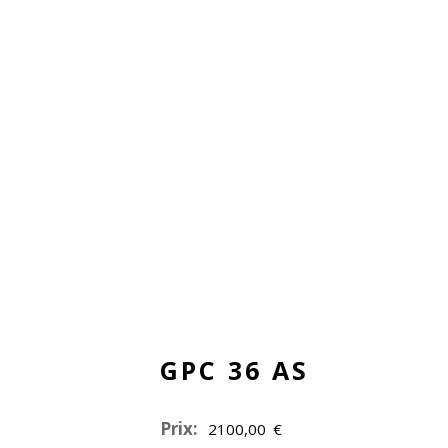
GPC 36 AS
Prix:
2100,00
€