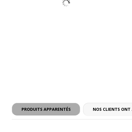
- - -
PRODUITS APPARENTÉS
NOS CLIENTS ONT 