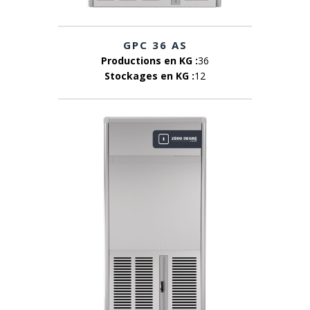
GPC 36 AS
Productions en KG :
36
Stockages en KG :
12