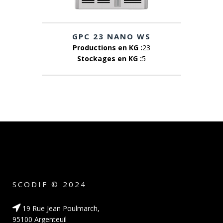
GPC 23 NANO WS
Productions en KG :
23
Stockages en KG :
5
SCODIF © 2024
19 Rue Jean Poulmarch,
95100 Argenteuil