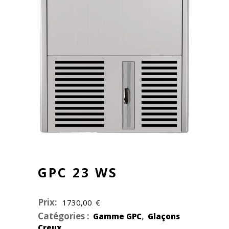
GPC 23 WS
Prix:
1730,00
€
Catégories :
,
Gamme GPC
Glaçons
Creux