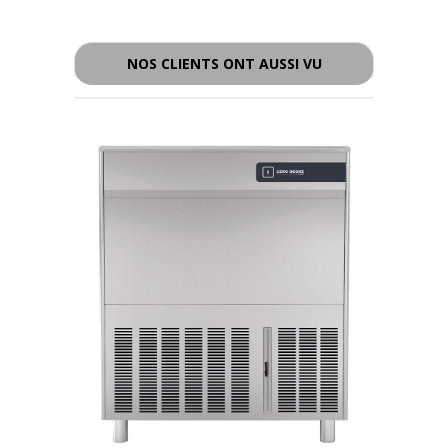
- - -
NOS CLIENTS ONT AUSSI VU