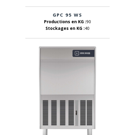
GPC 95 WS
Productions en KG :
90
Stockages en KG :
40