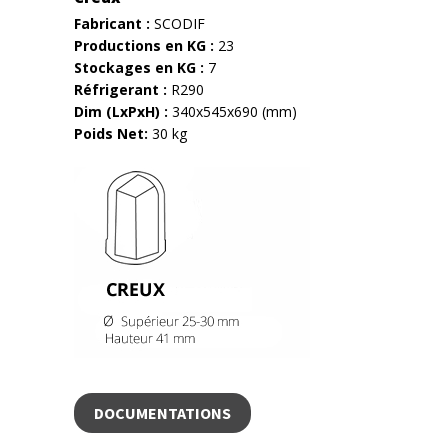
Fabricant :
SCODIF
Productions en KG :
23
Stockages en KG :
7
Réfrigerant :
R290
Dim (LxPxH) :
340x545x690 (mm)
Poids Net:
30 kg
DOCUMENTATIONS