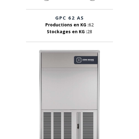
GPC 62 AS
Productions en KG :
62
Stockages en KG :
28