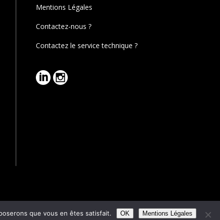
Mentions Légales
Contactez-nous ?
Contactez le service technique ?
pposerons que vous en êtes satisfait.
Reserved.
OK
Mentions Légales