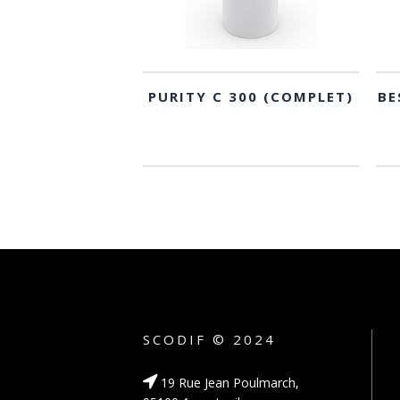
PURITY C 300 (COMPLET)
BE
SCODIF © 2024
19 Rue Jean Poulmarch,