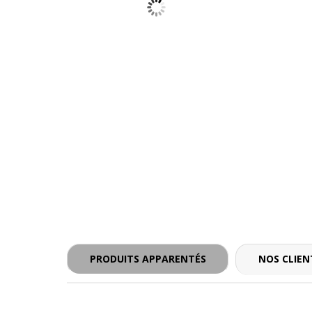
- - -
PRODUITS APPARENTÉS
NOS CLIEN