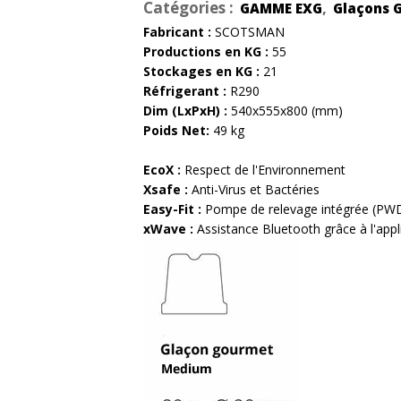
Catégories :
,
GAMME EXG
Glaçons 
Fabricant :
SCOTSMAN
Productions en KG :
55
Stockages en KG :
21
Réfrigerant :
R290
Dim (LxPxH) :
540x555x800 (mm)
Poids Net:
49 kg
EcoX :
Respect de l'Environnement
Xsafe :
Anti-Virus et Bactéries
Easy-Fit :
Pompe de relevage intégrée (PW
xWave :
Assistance Bluetooth grâce à l'appli