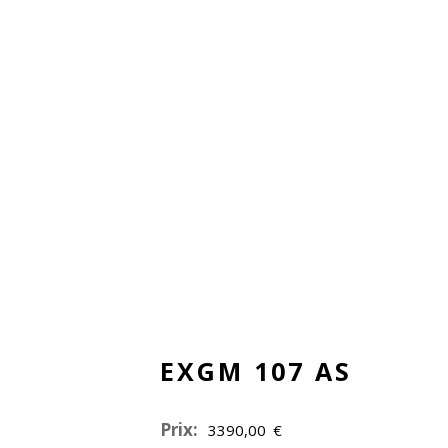
EXGM 107 AS
Prix:
3390,00
€