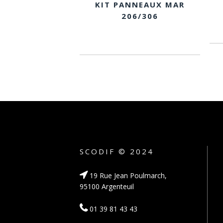
KIT PANNEAUX MAR
206/306
SCODIF © 2024
19 Rue Jean Poulmarch,
95100 Argenteuil
01 39 81 43 43