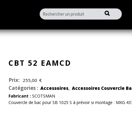
CBT 52 EAMCD
Prix:
255,00
€
Catégories :
,
Accessoires
Accessoires Couvercle Ba
Fabricant :
SCOTSMAN
Couvercle de bac pour SB 1025 S à prévoir si montage : MXG 4