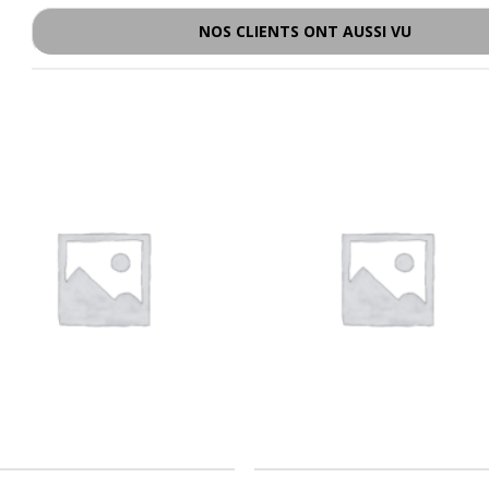
NOS CLIENTS ONT AUSSI VU