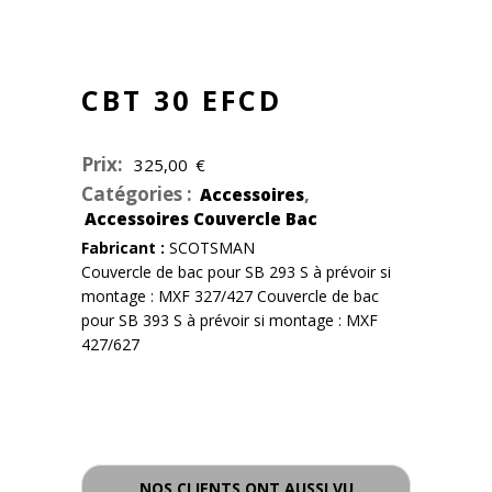
CBT 30 EFCD
Prix:
325,00
€
Catégories :
,
Accessoires
Accessoires Couvercle Bac
Fabricant :
SCOTSMAN
Couvercle de bac pour SB 293 S à prévoir si
montage : MXF 327/427 Couvercle de bac
pour SB 393 S à prévoir si montage : MXF
427/627
- - -
NOS CLIENTS ONT AUSSI VU