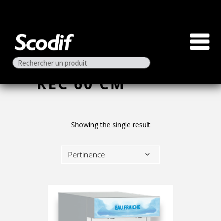
REC 60 CM
Showing the single result
Pertinence