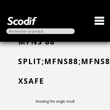
MFNS 88
SPLIT;MFNS88;MFNS8
XSAFE
Showing the single result