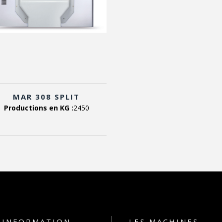
MAR 308 SPLIT
Productions en KG :
2450
INFORMATION
LES MACHINES