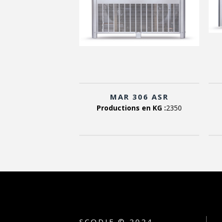
MAR 306 ASR
Productions en KG :
2350
SCODIF © 2024