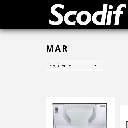
MAR
Pertinence