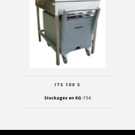
ITS 100 S
Stockages en KG :
154