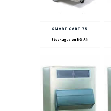
SMART CART 75
Stockages en KG :
36