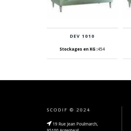
DEV 1010
Stockages en KG :
454
SCODIF © 2024
19 Rue Jean Poulmarch,
95100 Argenteuil