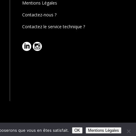
Mentions Légales
Contactez-nous ?
Contactez le service technique ?
pposerons que vous en êtes satisfait.
Reserved.
OK
Mentions Légales