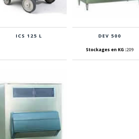
ICS 125 L
DEV 500
Stockages en KG :
209