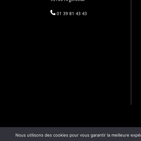
01 39 81 43 43
Nous utilisons des cookies pour vous garantir la meilleure expé
SCODIF 