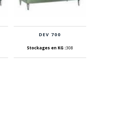
DEV 700
Stockages en KG :
308