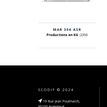
MAR 306 ASR
Productions en KG :
2350
SCODIF © 2024
19 Rue Jean Poulmarch,
95100 Argenteuil