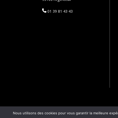
01 39 81 43 43
Nous utilisons des cookies pour vous garantir la meilleure expé
SCODIF 