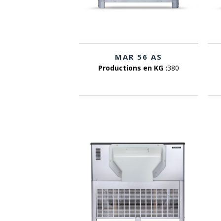
MAR 56 AS
Productions en KG :
380