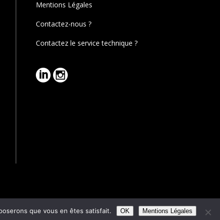
Mentions Légales
Contactez-nous ?
Contactez le service technique ?
pposerons que vous en êtes satisfait.
Reserved.
OK
Mentions Légales