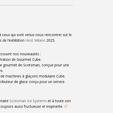
t ceux qui sont venus nous rencontrer sur le
s de l’exhibition
Host Milano
2025.
découvrir nos nouveautés :
ération de Gourmet Cube.
rée gourmet de Scotsman, conçue pour une
es.
 de machines à glaçons modulaire Cube.
tributeur de glace conçu pour un service
enaire
Scotsman Ice Systems
et à toute son
toujours aussi fructueuse et inspirante.