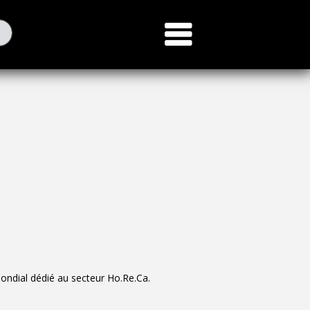
2025
mondial dédié au secteur Ho.Re.Ca.