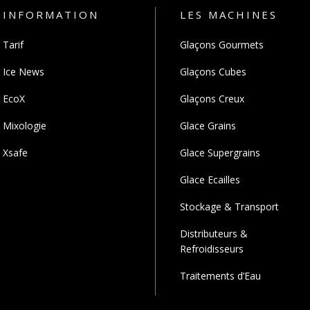
INFORMATION
LES MACHINES
Tarif
Glaçons Gourmets
Ice News
Glaçons Cubes
EcoX
Glaçons Creux
Mixologie
Glace Grains
Xsafe
Glace Supergrains
Glace Ecailles
Stockage & Transport
Distributeurs &
Refroidisseurs
Traitements d’Eau