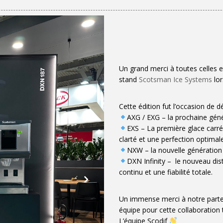
Un grand merci à toutes celles e
stand
Scotsman Ice Systems
lor
Cette édition fut l’occasion de 
AXG / EXG – la prochaine gén
EXS – La première glace car
clarté et une perfection optimal
NXW – la nouvelle génération
DXN Infinity – le nouveau dis
continu et une fiabilité totale.
Un immense merci à notre part
équipe pour cette collaboration 
L’équipe Scodif