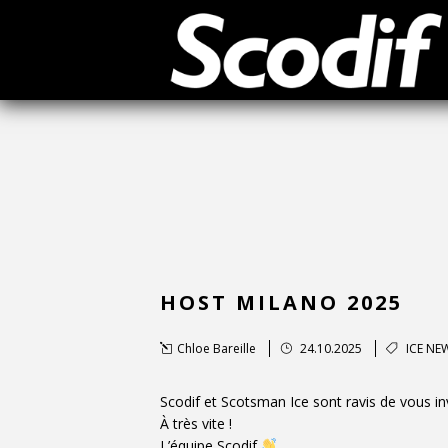
SCO
HOST MILANO 2025
Chloe Bareille
24.10.2025
ICE NE
Scodif et Scotsman Ice sont ravis de vous i
À très vite !
L’équipe Scodif